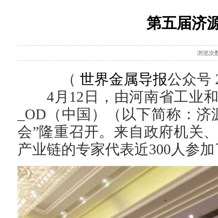
第五届济
浏览次数
（
世界金属导报
公众号 
4月12日，由河南省工业
_OD（中国）（以下简称：
会”隆重召开。来自政府机关
产业链的专家代表近300人参