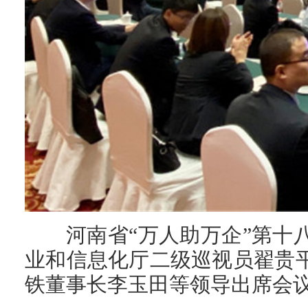
河南省“万人助万企”第
业和信息化厅二级巡视员翟贵
铁董事长李玉田等领导出席会