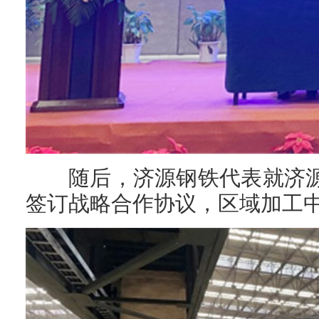
随后，济源钢铁代表就济
签订战略合作协议，区域加工