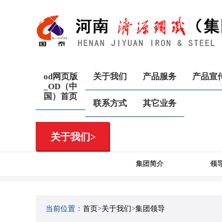
od网页版
关于我们
产品服务
产品宣
_OD（中
国）首页
联系方式
其它业务
关于我们>
集团简介
领
当前位置：
首页
>
关于我们
>
集团领导