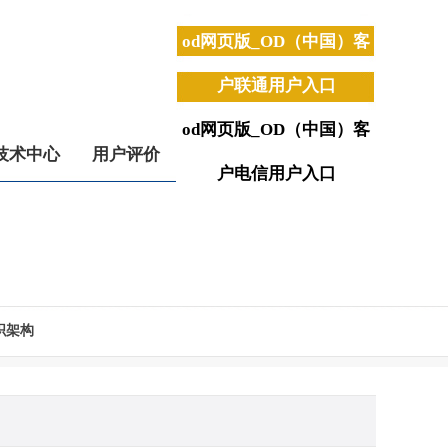
od网页版_OD（中国）客
户联通用户入口
od网页版_OD（中国）客
技术中心
用户评价
户电信用户入口
织架构