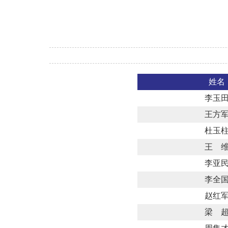
姓名
李玉
王方
杜玉
王 
李亚
李全
赵红
梁 