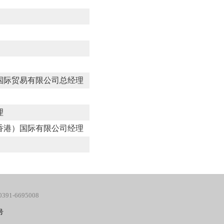
国际贸易有限公司总经理
理
香港）国际有限公司经理
-6695008
号